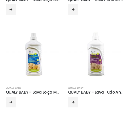
QUALY BABY
QUALY BABY
QUALY BABY – Lava Loiça Máquina
QUALY BABY – Lava Tudo Antibacteriano