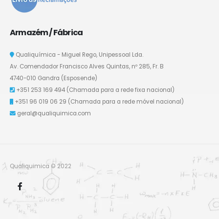
Armazém / Fábrica
Qualiquímica - Miguel Rego, Unipessoal Lda.
Av. Comendador Francisco Alves Quintas, nº 285, Fr. B
4740-010 Gandra (Esposende)
+351 253 169 494
(Chamada para a rede fixa nacional)
+351 96 019 06 29
(Chamada para a rede móvel nacional)
geral@qualiquimica.com
Qualiquimica © 2022