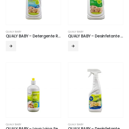
QUALY BABY
QUALY BABY
QUALY BABY – Detergente Roupa Neutro
QUALY BABY – Desinfetante Têxtil Neutro
QUALY BABY
QUALY BABY
QUALY BABY – Lava Loiça Sensitive
QUALY BABY – Desinfetante de Superfícies