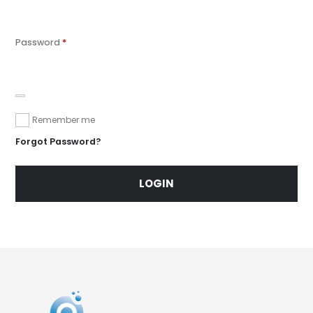
Password
*
Remember me
Forgot Password?
LOGIN