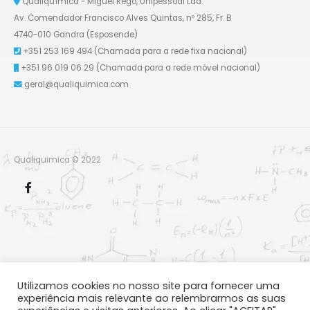
Qualiquímica - Miguel Rego, Unipessoal Lda.
Av. Comendador Francisco Alves Quintas, nº 285, Fr. B
4740-010 Gandra (Esposende)
+351 253 169 494
(Chamada para a rede fixa nacional)
+351 96 019 06 29
(Chamada para a rede móvel nacional)
geral@qualiquimica.com
Qualiquimica © 2022
Utilizamos cookies no nosso site para fornecer uma
experiência mais relevante ao relembrarmos as suas