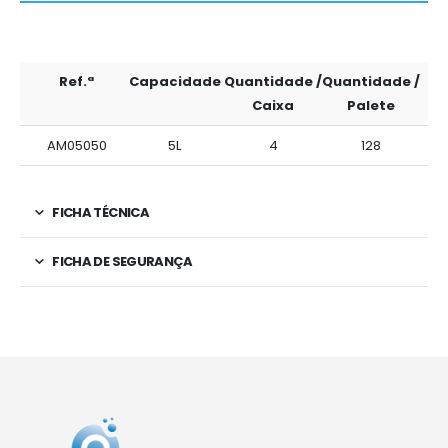
Ref.ª
Capacidade
Quantidade /
Quantidade /
Caixa
Palete
AM05050
5L
4
128
FICHA TÉCNICA
FICHA DE SEGURANÇA