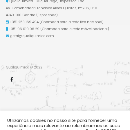
Qualiquímica - Miguel Rego, Unipessoal Lda.
Av. Comendador Francisco Alves Quintas, nº 285, Fr. B
4740-010 Gandra (Esposende)
+351 253 169 494
(Chamada para a rede fixa nacional)
+351 96 019 06 29
(Chamada para a rede móvel nacional)
geral@qualiquimica.com
Qualiquimica © 2022
Utilizamos cookies no nosso site para fornecer uma
experiência mais relevante ao relembrarmos as suas