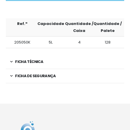
Ref.ª
Capacidade
Quantidade /
Quantidade /
Caixa
Palete
205050K
5L
4
128
FICHA TÉCNICA
FICHA DE SEGURANÇA