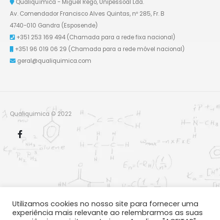
Qualiquímica - Miguel Rego, Unipessoal Lda.
Av. Comendador Francisco Alves Quintas, nº 285, Fr. B
4740-010 Gandra (Esposende)
+351 253 169 494
(Chamada para a rede fixa nacional)
+351 96 019 06 29
(Chamada para a rede móvel nacional)
geral@qualiquimica.com
Qualiquimica © 2022
Utilizamos cookies no nosso site para fornecer uma
experiência mais relevante ao relembrarmos as suas