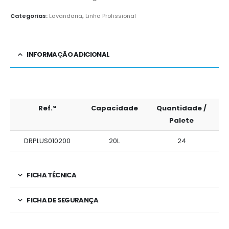
Categorias:
Lavandaria
,
Linha Profissional
INFORMAÇÃO ADICIONAL
Ref.ª
Capacidade
Quantidade /
Palete
DRPLUS010200
20L
24
FICHA TÉCNICA
FICHA DE SEGURANÇA