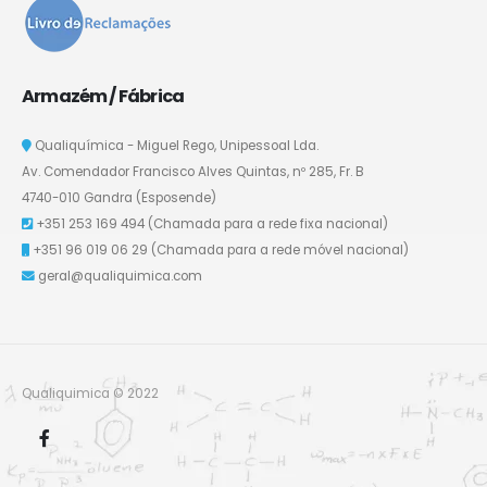
Armazém / Fábrica
Qualiquímica - Miguel Rego, Unipessoal Lda.
Av. Comendador Francisco Alves Quintas, nº 285, Fr. B
4740-010 Gandra (Esposende)
+351 253 169 494
(Chamada para a rede fixa nacional)
+351 96 019 06 29
(Chamada para a rede móvel nacional)
geral@qualiquimica.com
Qualiquimica © 2022