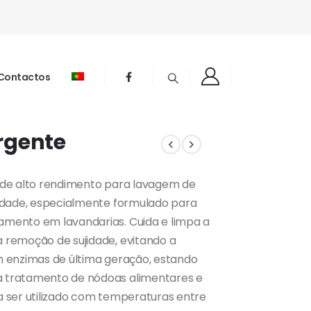
Contactos
rgente
 de alto rendimento para lavagem de
sidade, especialmente formulado para
mento em lavandarias. Cuida e limpa a
 remoção de sujidade, evitando a
m enzimas de última geração, estando
 tratamento de nódoas alimentares e
a ser utilizado com temperaturas entre