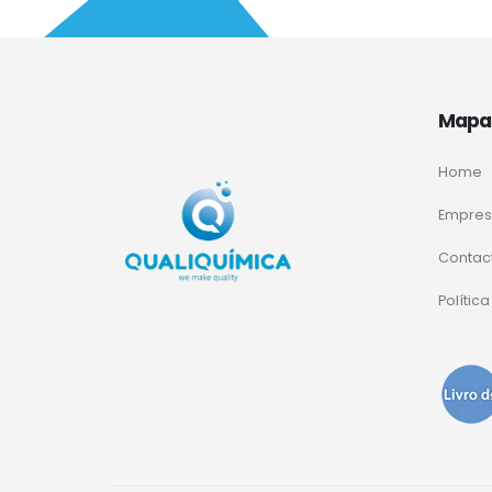
Mapa 
Home
Empre
Contac
Polític