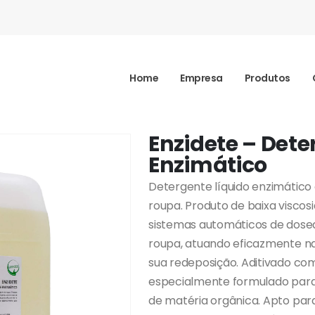
Home
Empresa
Produtos
Enzidete – Dete
Enzimático
Detergente líquido enzimático
roupa. Produto de baixa visco
sistemas automáticos de dosea
roupa, atuando eficazmente na
sua redeposição. Aditivado co
especialmente formulado para
de matéria orgânica. Apto par