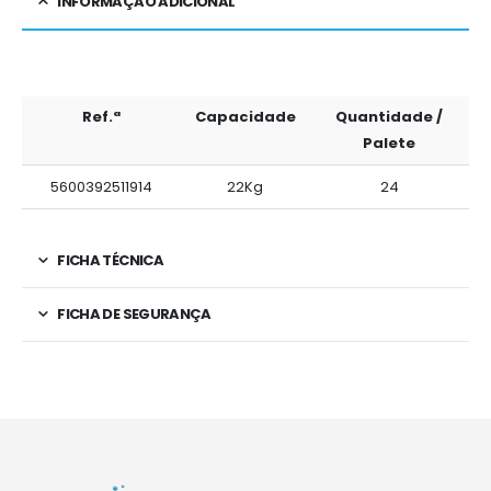
INFORMAÇÃO ADICIONAL
Ref.ª
Capacidade
Quantidade /
Palete
5600392511914
22Kg
24
FICHA TÉCNICA
FICHA DE SEGURANÇA