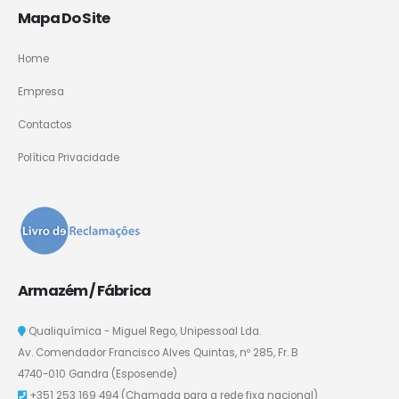
Mapa Do Site
Home
Empresa
Contactos
Política Privacidade
Armazém / Fábrica
Qualiquímica - Miguel Rego, Unipessoal Lda.
Av. Comendador Francisco Alves Quintas, nº 285, Fr. B
4740-010 Gandra (Esposende)
+351 253 169 494
(Chamada para a rede fixa nacional)