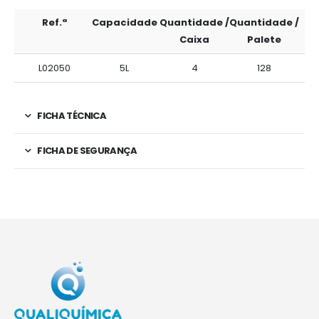
Ref.ª
Capacidade
Quantidade /
Quantidade /
Caixa
Palete
L02050
5L
4
128
FICHA TÉCNICA
FICHA DE SEGURANÇA