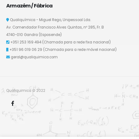
Armazém / Fábrica
Qualiquímica - Miguel Rego, Unipessoal Lda.
Av. Comendador Francisco Alves Quintas, nº 285, Fr. B
4740-010 Gandra (Esposende)
+351 253 169 494
(Chamada para a rede fixa nacional)
+351 96 019 06 29
(Chamada para a rede móvel nacional)
geral@qualiquimica.com
Qualiquimica © 2022