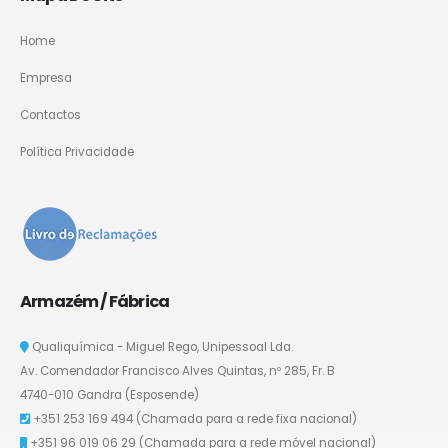
Home
Empresa
Contactos
Política Privacidade
Armazém / Fábrica
Qualiquímica - Miguel Rego, Unipessoal Lda.
Av. Comendador Francisco Alves Quintas, nº 285, Fr. B
4740-010 Gandra (Esposende)
+351 253 169 494
(Chamada para a rede fixa nacional)
+351 96 019 06 29
(Chamada para a rede móvel nacional)