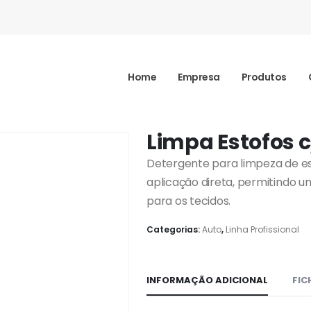
Home
Empresa
Produtos
Limpa Estofos c
Detergente para limpeza de est
aplicação direta, permitindo u
para os tecidos.
Categorias:
Auto
,
Linha Profissional
INFORMAÇÃO ADICIONAL
FIC