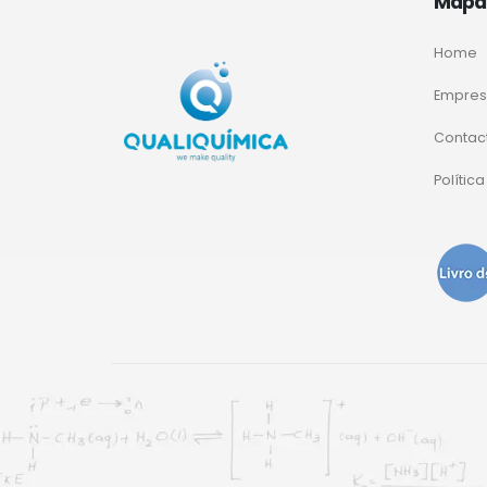
Mapa 
Home
Empre
Contac
Polític