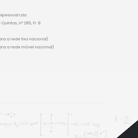
nipessoal Lda.
uintas, nº 285, Fr. B
a a rede fixa nacional)
a a rede móvel nacional)