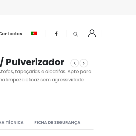
Contactos
/ Pulverizador
ofos, tapeçarias e alcatifas. Apto para
ma limpeza eficaz sem agressividade
HA TÉCNICA
FICHA DE SEGURANÇA