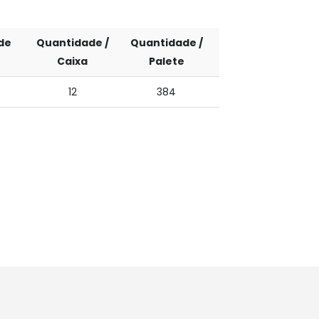
de
Quantidade /
Quantidade /
Caixa
Palete
12
384