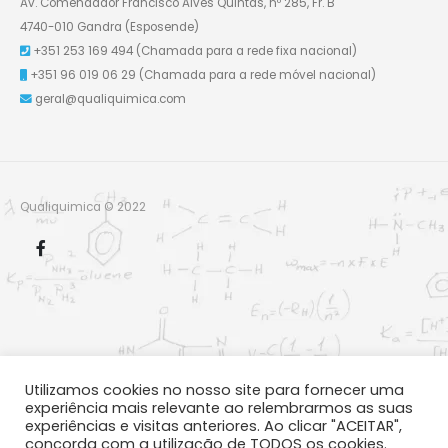
Av. Comendador Francisco Alves Quintas, nº 285, Fr. B
4740-010 Gandra (Esposende)
+351 253 169 494
(Chamada para a rede fixa nacional)
+351 96 019 06 29
(Chamada para a rede móvel nacional)
geral@qualiquimica.com
Qualiquimica © 2022
Utilizamos cookies no nosso site para fornecer uma
experiência mais relevante ao relembrarmos as suas
experiências e visitas anteriores. Ao clicar "ACEITAR",
concorda com a utilização de TODOS os cookies.