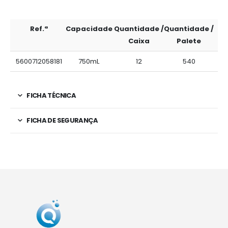
Ref.ª
Capacidade
Quantidade /
Quantidade /
Caixa
Palete
5600712058181
750mL
12
540
FICHA TÉCNICA
FICHA DE SEGURANÇA