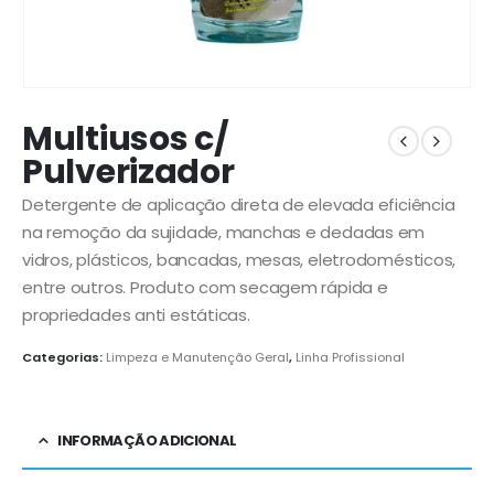
Multiusos c/
Pulverizador
Detergente de aplicação direta de elevada eficiência
na remoção da sujidade, manchas e dedadas em
vidros, plásticos, bancadas, mesas, eletrodomésticos,
entre outros. Produto com secagem rápida e
propriedades anti estáticas.
Categorias:
Limpeza e Manutenção Geral
,
Linha Profissional
INFORMAÇÃO ADICIONAL