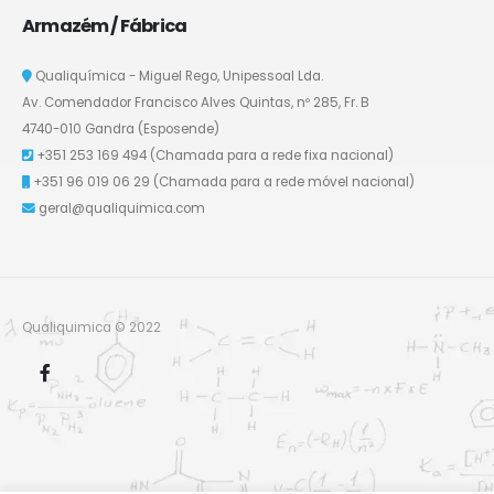
Armazém / Fábrica
Qualiquímica - Miguel Rego, Unipessoal Lda.
Av. Comendador Francisco Alves Quintas, nº 285, Fr. B
4740-010 Gandra (Esposende)
+351 253 169 494
(Chamada para a rede fixa nacional)
+351 96 019 06 29
(Chamada para a rede móvel nacional)
geral@qualiquimica.com
Qualiquimica © 2022