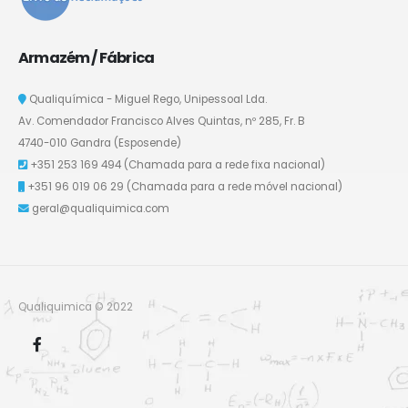
Armazém / Fábrica
Qualiquímica - Miguel Rego, Unipessoal Lda.
Av. Comendador Francisco Alves Quintas, nº 285, Fr. B
4740-010 Gandra (Esposende)
+351 253 169 494
(Chamada para a rede fixa nacional)
+351 96 019 06 29
(Chamada para a rede móvel nacional)
geral@qualiquimica.com
Qualiquimica © 2022