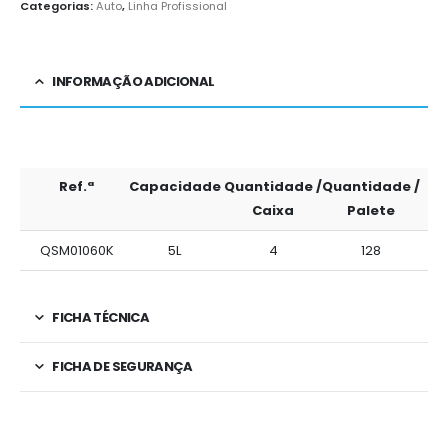
Categorias:
Auto
,
Linha Profissional
INFORMAÇÃO ADICIONAL
Ref.ª
Capacidade
Quantidade /
Quantidade /
Caixa
Palete
QSM01060K
5L
4
128
FICHA TÉCNICA
FICHA DE SEGURANÇA