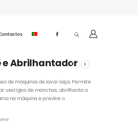
Contactos
 e Abrilhantador
so de máquinas de lavar loiça. Permite
 vestígios de manchas, abrilhanta a
puma na máquina e previne o
ional