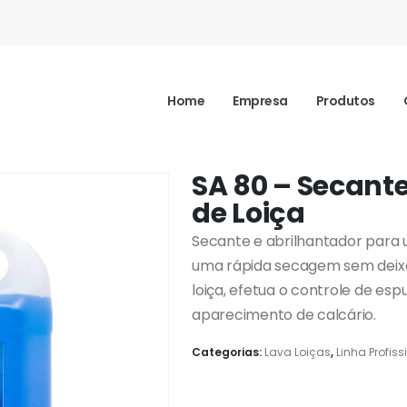
Home
Empresa
Produtos
SA 80 – Secante
de Loiça
Secante e abrilhantador para u
uma rápida secagem sem deixar
loiça, efetua o controle de es
aparecimento de calcário.
Categorias:
Lava Loiças
,
Linha Profiss