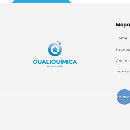
Mapa 
Home
Empre
Contac
Polític