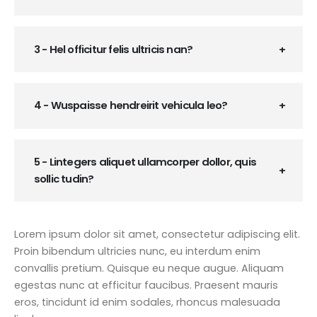
3 - Hel officitur felis ultricis nan?
4 - Wuspaisse hendreirit vehicula leo?
5 - Lintegers aliquet ullamcorper dollor, quis
sollic tudin?
Lorem ipsum dolor sit amet, consectetur adipiscing elit.
Proin bibendum ultricies nunc, eu interdum enim
convallis pretium. Quisque eu neque augue. Aliquam
egestas nunc at efficitur faucibus. Praesent mauris
eros, tincidunt id enim sodales, rhoncus malesuada