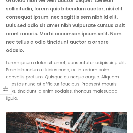
Gravida nibh vel velit auctor aliquet. Aenean
sollicitudin, lorem quis bibendum auctor, nisi elit
consequat ipsum, nec sagittis sem nibh id elit.
Duis sed odio sit amet nibh vulputate cursus a sit
amet mauris. Morbi accumsan ipsum velit. Nam
nec tellus a odio tincidunt auctor a ornare
odasio.
Lorem ipsum dolor sit amet, consectetur adipiscing elit.
Proin bibendum ultricies nunc, eu interdum enim
convallis pretium. Quisque eu neque augue. Aliquam
egestas nunc at efficitur faucibus. Praesent mauris
eros, tincidunt id enim sodales, rhoncus malesuada
ligula.