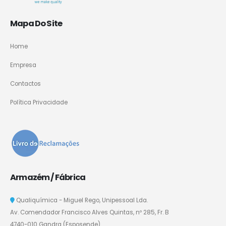
Mapa Do Site
Home
Empresa
Contactos
Política Privacidade
Armazém / Fábrica
Qualiquímica - Miguel Rego, Unipessoal Lda.
Av. Comendador Francisco Alves Quintas, nº 285, Fr. B
4740-010 Gandra (Esposende)