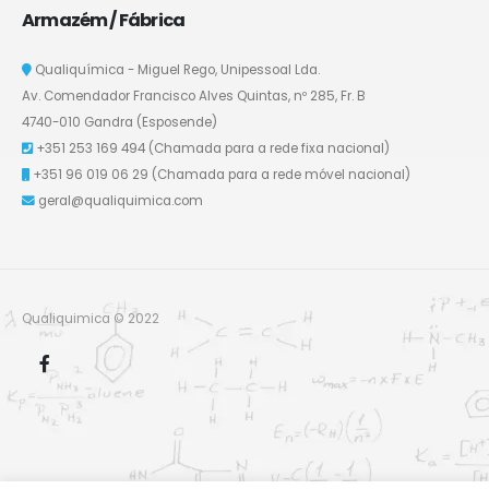
Armazém / Fábrica
Qualiquímica - Miguel Rego, Unipessoal Lda.
Av. Comendador Francisco Alves Quintas, nº 285, Fr. B
4740-010 Gandra (Esposende)
+351 253 169 494
(Chamada para a rede fixa nacional)
+351 96 019 06 29
(Chamada para a rede móvel nacional)
geral@qualiquimica.com
Qualiquimica © 2022